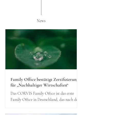
News
Family Office bestätigt Zertifizierung
für „Nachhaltiger Wirtschaften“
Das CORVIS Family Office ist das erste
Family Office in Deutschland, das nach dem
ZNU-Standard “Nachhaltiger Wirtschaften”
zertifiziert...