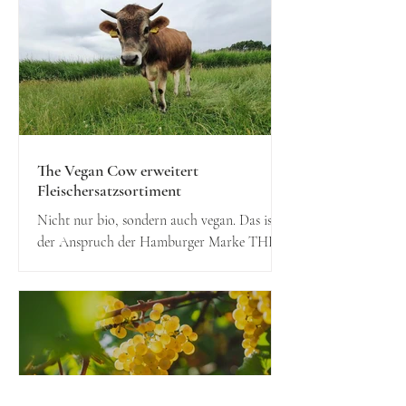
The Vegan Cow erweitert
Fleischersatzsortiment
Nicht nur bio, sondern auch vegan. Das ist
der Anspruch der Hamburger Marke THE
VEGAN COW bei der Entwicklung ihrer
veganen...