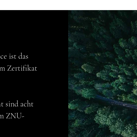
e ist das
em Zertifikat
t sind acht
em ZNU-