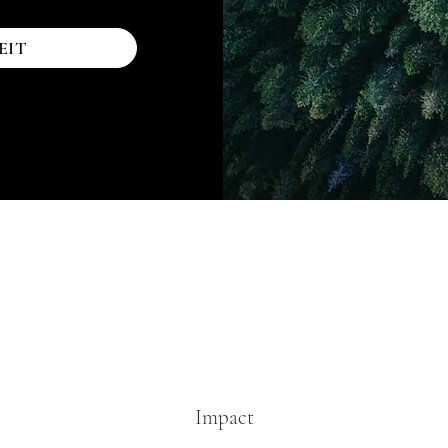
EIT
Impact