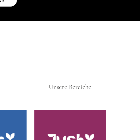
NS
Unsere Bereiche