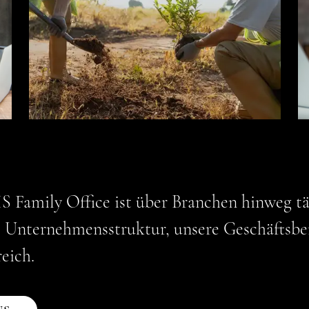
Family Office ist über Branchen hinweg tät
e
Unternehmensstruktur, unsere Geschäftsber
eich.