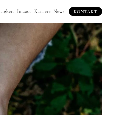
tigkeit
Impact
Karriere
News
KONTAKT