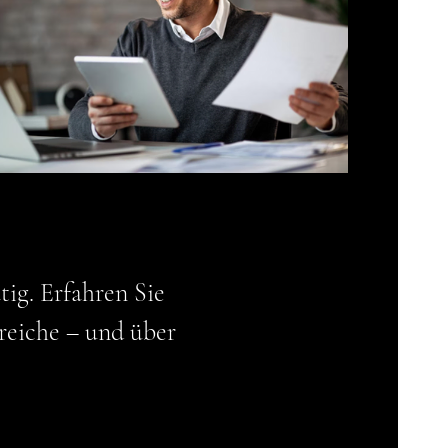
ig. Erfahren Sie
eiche – und über