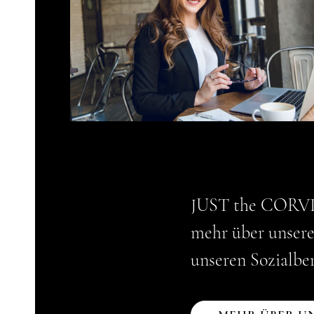
JUST the CORVIS 
mehr über unser
unseren Sozialber