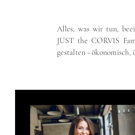
Alles, was wir tun, bee
JUST the CORVIS Famil
gestalten - ökonomisch, 