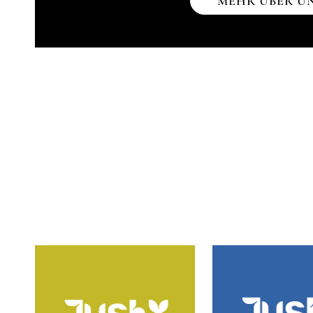
MEHR ÜBER U